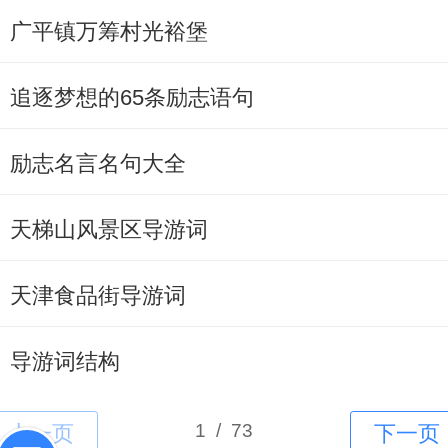
广平镇万筹村光裕堡
追逐梦想的65条励志语句
励志名言名句大全
天梯山风景区导游词
天津食品街导游词
导游词结构