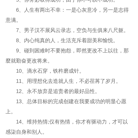
6、人生有两出不幸：一是心灰意冷，另一是志得
意满。
7、男子汉不展风云录志，空负与生俱来八尺躯。
8、内心纯真的人，生活充斥着甜美和愉悦。
9、碰到困难时不要抱怨，即然更改不上以往，那
麼就勤奋更改将来。
10、滴水石穿，铁杵磨成针。
11、用理想化去造就人生，不必荏苒了岁月。
12、永不放弃是追责者的最好品性。
13、总体目标的完成创建在我要成功的明显心愿
上。
14、维持热情;仅有热情，你才有驱动力，才可以
感柒自身和别人。