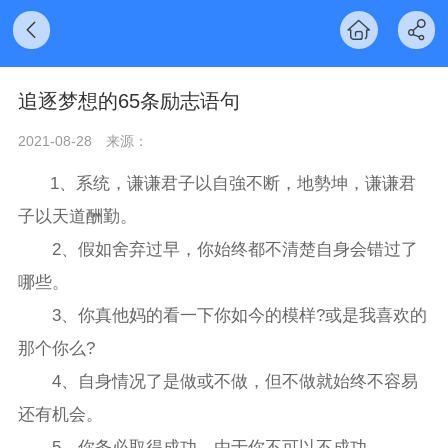
追逐梦想的65条励志语句
2021-08-28
来源：
1、系统，谦谦君子以自強不断，地勢坤，谦谦君
子以天道酬勤。
2、假如舍弃过早，你始终都不清楚自身会错过了
哪些。
3、你真他妈的看一下你如今的模样?或是我喜欢的
那个你么?
4、自身情况了是做或不做，但不做就始终不容易
还有机会。
5、你务必取得成功，由于你不可以不成功。