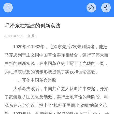
毛泽东在福建的创新实践
2021-07-29
来源：
1929年至1933年，毛泽东先后7次来到福建，他把
马克思列宁主义同中国革命实际相结合，进行了伟大而
曲折的创新实践，在中国革命史上写下了光辉的一页，
为毛泽东思想的初步形成提供了实践和理论基础。
一、开创中国革命道路
大革命失败后，中国共产党人从血泊中奋起，开始
了武装反抗国民党反动派，实行土地革命的新阶段。毛
泽东在八七会议上提出了“枪杆子里面出政权”的著名论
断，1927年秋，他带着秋收起义的队伍上了井冈山，开