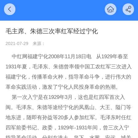
毛主席、朱德三次率红军经过宁化
2021-07-29
来源：
中红网福建宁化2008年11月18日电 从1929年春至
1931年夏，毛泽东、朱德曾率领中国工农红军三次进入
福建宁化，传播革命火种，指导革命斗争，进行伟大的
革命实践活动，激发了宁化人民投身革命的热潮。
第一次入宁是在1929年3月，这也是红四军首次入
闽。毛泽东、朱德等途经宁化的凤凰山、大王、隘门等
地东进，随即有孙益等20多人参加红军。毛泽东时任红
四军前委书记、政委，1929年-1931年间，曾三次入宁
指导革命活动，分别在淮土、泉下、水茜、安远、城关