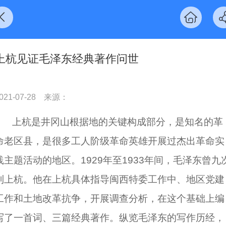
上杭见证毛泽东经典著作问世
021-07-28
来源：
上杭是井冈山根据地的关键构成部分，是知名的革
命老区县，是很多工人阶级革命英雄开展过杰出革命实
践主题活动的地区。1929年至1933年间，毛泽东曾九
到上杭。他在上杭具体指导闽西特委工作中、地区党建
工作和土地改革抗争，开展调查分析，在这个基础上编
写了一首词、三篇经典著作。纵览毛泽东的写作历经，