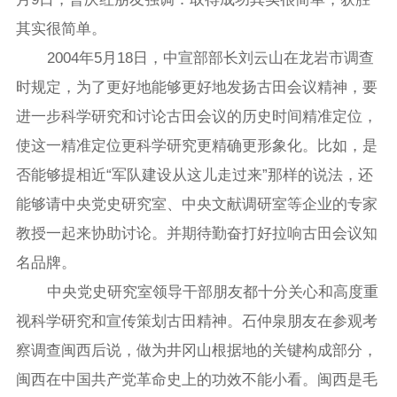
其实很简单。
2004年5月18日，中宣部部长刘云山在龙岩市调查
时规定，为了更好地能够更好地发扬古田会议精神，要
进一步科学研究和讨论古田会议的历史时间精准定位，
使这一精准定位更科学研究更精确更形象化。比如，是
否能够提相近“军队建设从这儿走过来”那样的说法，还
能够请中央党史研究室、中央文献调研室等企业的专家
教授一起来协助讨论。并期待勤奋打好拉响古田会议知
名品牌。
中央党史研究室领导干部朋友都十分关心和高度重
视科学研究和宣传策划古田精神。石仲泉朋友在参观考
察调查闽西后说，做为井冈山根据地的关键构成部分，
闽西在中国共产党革命史上的功效不能小看。闽西是毛