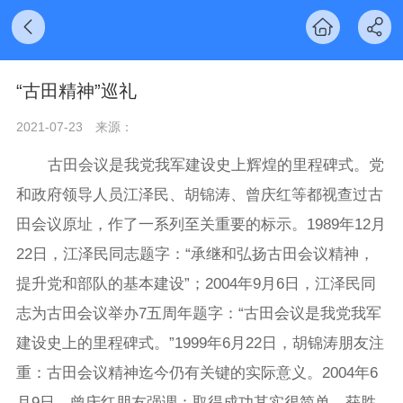
“古田精神”巡礼
2021-07-23
来源：
古田会议是我党我军建设史上辉煌的里程碑式。党
和政府领导人员江泽民、胡锦涛、曾庆红等都视查过古
田会议原址，作了一系列至关重要的标示。1989年12月
22日，江泽民同志题字：“承继和弘扬古田会议精神，
提升党和部队的基本建设”；2004年9月6日，江泽民同
志为古田会议举办7五周年题字：“古田会议是我党我军
建设史上的里程碑式。”1999年6月22日，胡锦涛朋友注
重：古田会议精神迄今仍有关键的实际意义。2004年6
月9日，曾庆红朋友强调：取得成功其实很简单，获胜