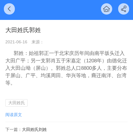
大田姓氏郭姓
2021-06-16
来源：
郭姓：始祖郭正一于北宋庆历年间由南平坂头迁入
大田广平；另一支郭肖五于宋嘉定（1208年）由德化迁
入大田山坳（屏山）。郭姓总人口8800多人，主要分布
于屏山、广平、均溪周田、华兴等地，裔迁南洋、台湾
等。
大田姓氏
阅读原文
下一篇：
大田姓氏刘姓